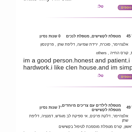
טל:
4
מטפלת לקשישים, מטפלת לנכים
0 שנות נסיון
אלצהיימר, סוכרת, ירידת שמיעה, דליפת שתן , פרקינסון
תיכונית, קורס החייה 
im a good person.honest and patient.i 
hardwork.i like clen house.and im sim
טל:
מטפלת לילדים עם צריכים מיוחדים,
4
7 שנות נסיון
מטפלת לקשישים
אלצהיימר, דלקת פרקים, אי ספיקת לב מוגדש, דמנציה, דליפת
שתן
אשון, קורס מטפלת מוסמכת לטיפול בקשישים