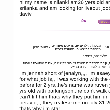
hi my name is nilanki am26 yers old a
srilanka and am looking for liveout joo
tlaviv
טל:
מטפלת לילדים עם צריכים מיוחדים,
5
2 שנות נסיון
מטפלת לקשישים, מטפלת לנכים
אלצהיימר, דמנציה
ת, קורס מטפלת מוסמכת לטיפול בקשישים, אחות מוסמכת / אחות
- תעודה לועזית, קורס החייה
i'm jennah short of jenalyn,,,, i'm esaey
for what job is,, i was working with the
before for 2 yrs,,he's name was ruven
yrs old with parkingson,,he can't walk 
can't lift him thats why they put him in
betavot,,, they realese me on july 31 2
thats why i'm star