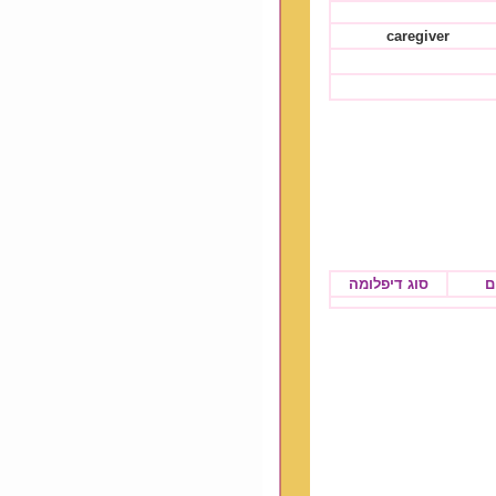
caregiver
ם
סוג דיפלומה