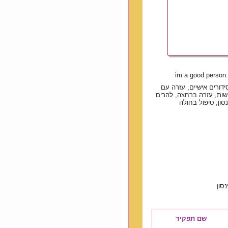
im a good person.
סידורים אישיים, עזרה עם
ישות, עזרה ברחצה, להרים
ון, טיפול בחולה
נסון
שם תפקיד