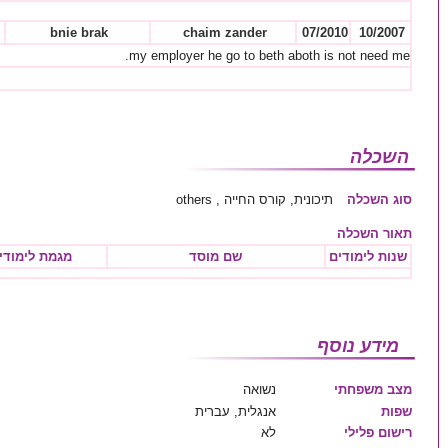
bnie brak
chaim zander
07/2010
10/2007
my employer he go to beth aboth is not need me.
השכלה
סוג השכלה
תיכונית, קורס החייה , others
תאור השכלה
שנות לימודים
שם מוסד
מגמת לימודי
מידע נוסף
מצב משפחתי
נשואה
שפות
אנגלית, עברית
רישום פלילי
לא