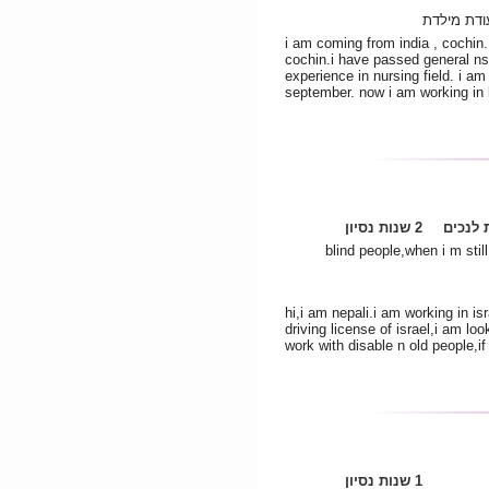
ודת מילדת
i am coming from india , cochin. 
cochin.i have passed general ns
experience in nursing field. i am
september. now i am working in 
לנכים
2 שנות נסיון
אלצהיימר, גידול במוח, סוכרת, blind people,when i m still
hi,i am nepali.i am working in is
driving license of israel,i am l
work with disable n old people,i
1 שנות נסיון