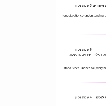
 מיוחדים
3 שנות נסיון
honest,patience,understanding 
6 שנות נסיון
 דיאליזה, שיתוק, פרקינסון,
i stand 5feet 5inches tall,weigt
לנכים
4 שנות נסיון