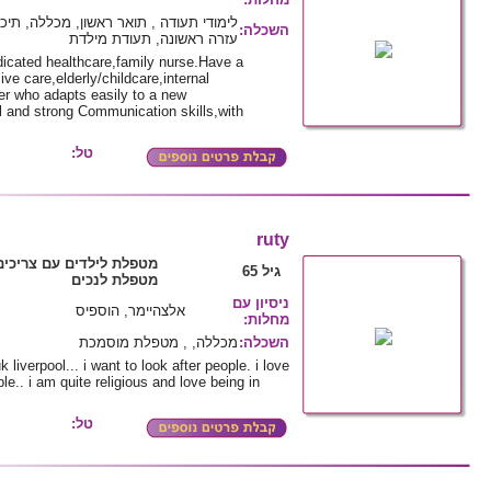
לימודי תעודה , תואר ראשון, מכללה, תיכ
השכלה
:
עזרה ראשונה, תעודת מילדת
dicated healthcare,family nurse.Have a
e care,elderly/childcare,internal
ner who adapts easily to a new
al and strong Communication skills,with
טל:
ruty
מטפלת לילדים עם צריכים
גיל 65
מטפלת לנכים
ניסיון עם
אלצהיימר, הוספיס
מחלות
:
השכלה
:
מכללה, , מטפלת מוסמכת
iverpool... i want to look after people. i love
e.. i am quite religious and love being in
טל: