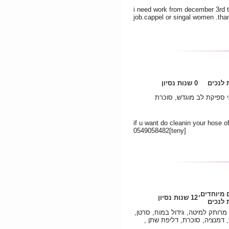
i need work from december 3rd to
job.cappel or singal women .tha
לנכים
0 שנות נסיון
אי ספיקת לב מוגדש, סוכרת
if u want do cleanin your hose o
0549058482[teny]
 מיוחדים,
12 שנות נסיון
לנכים
מרותק למיטה, גידול במוח, סרטן,
 דמנציה, סוכרת, דליפת שתן ,