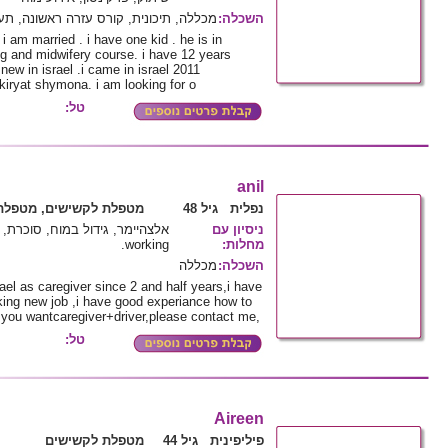
השכלה
:
מכללה, תיכונית, קורס עזרה ראשונה, תע
i am married . i have one kid . he is in
g and midwifery course. i have 12 years
 new in israel .i came in israel 2011
kiryat shymona. i am looking for o
טל:
anil
נפלית גיל 48
מטפלת לקשישים, מטפלת 
ניסיון עם
מחלות
:
working.
השכלה
:
מכללה
rael as caregiver since 2 and half years,i have
ooking new job ,i have good experiance how to
f you wantcaregiver+driver,please contact me,
טל:
Aireen
פיליפינית גיל 44
מטפלת לקשישים