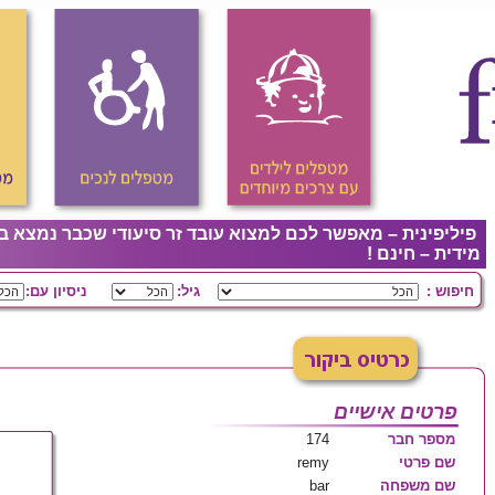
פיליפינית – מאפשר לכם למצוא עובד זר סיעודי שכבר נמצא ב
מידית – חינם !
חיפוש :
גיל:
ניסיון עם:
פרטים אישיים
מספר חבר
174
שם פרטי
remy
שם משפחה
bar