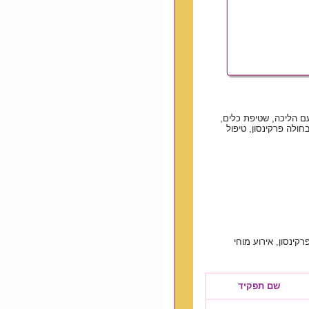
 עם הליכה, שטיפת כלים,
חולה פרקינסון, טיפול
רקינסון, אירוע מוחי
שם תפקיד