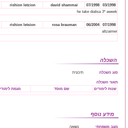
rishion letzion
david shammai
07/1998
03/1998
he take dialisa 3* aweek
rishion letsion
rosa brauman
06/2004
07/1998
altzaimer
השכלה
סוג השכלה
תיכונית
תאור השכלה
שנות לימודים
שם מוסד
מגמת לימודי
מידע נוסף
מצב משפחתי
נשואה