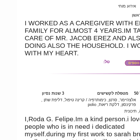
אירוע מוחי
אשון
I WORKED AS A CAREGIVER WITH 
FAMILY FOR ALMOST 4 YEARS.IM T
CARE OF MR. JACOB EREZ AND ALS
DOING ALSO THE HOUSEHOLD. I W
WITH MY HEART.
טל:
5
מטפלת לקשישים
3 שנות נסיון
אלצהיימר, סרטן, כימותרפיה / קרינה טיפול, דליפת שתן ,
פרקינסון, דלקת ריאות, polio
 תיכונית
I,Roda G. Felipe.Im a kind person.i lov
people who is in need i dedicated
myself.during my first work to sarah br