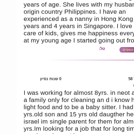
years of age. She lives with my husba
origin country Philippines. I have an
experienced as a nanny in Hong Kong 
years and 4 years in Singapore. I love
care of kids, gives me happiness ever
at my young age I started going out fr
טל:
5
0 שנות נסיון
I was working for almost 8yrs. in neot 
a family only for cleaning an d i know
light food and to be a baby sitter. I ha
yrs.old son and 15 yrs old daugther he
israel im single parent for them for alm
yrs.Im looking for a job that for long t