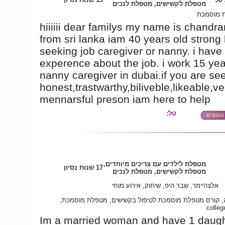
מטפלת לקשישים, מטפלת לנכים
 מוסמכת
hiiiiii dear familys my name is chandra
from sri lanka iam 40 years old strong
seeking job caregiver or nanny. i have
experence about the job. i work 15 yea
nanny caregiver in dubai.if you are se
honest,trastwarthy,biliveble,likeable,ve
mennarsful preson iam here to help
טל:
מטפלת לילדים עם צריכים מיוחדים,
17 שנות נסיון
מטפלת לקשישים, מטפלת לנכים
אלצהיימר, שבר היפ, שיתוק, אירוע מוחי
, קורס מטפלת מוסמכת לטיפול בקשישים, מטפלת מוסמכת
colleg
Im a married woman and have 1 daugh