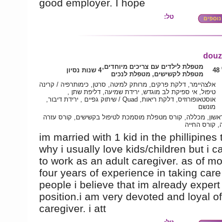
good employer. I hope
טל:
douz
מטפלת לילדים עם צריכים מיוחדים,
4
4 שנות נסיון
מטפלת לקשישים, מטפלת לנכים
אלצהיימר, דלקת פרקים, מרותק למיטה, סרטן, כימותרפיה / קרינה
טיפול, אי ספיקת לב מוגדש, ירידת שמיעה, דליפת שתן ,
אוסטאופורוזיס, דלקת ריאות, Quad / שיתוק גפיים , ירידת דיבור,
מונשם
אשון, מכללה, קורס מטפלת מוסמכת לטיפול בקשישים, קורס עזרה
, קורס החייה
im married with 1 kid in the phillipines 
why i usually love kids/children but i 
to work as an adult caregiver. as of m
four years of experience in taking care
people i believe that im already expert 
position.i am very devoted and loyal o
caregiver. i att