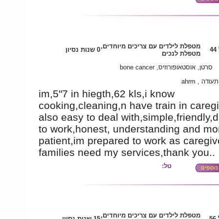
מטפלת לילדים עם צריכים מיוחדים,
4
0 שנות נסיון
מטפלת לנכים
סרטן, אוסטאופורוזיס, bone cancer
ימודי תעודה
im,5"7 in hiegth,62 kls,i know
cooking,cleaning,n have train in careg
also easy to deal with,simple,friendly,
to work,honest, understanding and mo
patient,im prepared to work as caregiv
families need my services,thank you..
טל:
מטפלת לילדים עם צריכים מיוחדים,
5
15 שנות נסיון