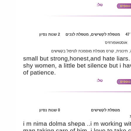
טל:
4
מטפלת לקשישים, מטפלת לנכים
2 שנות נסיון
אוסטאופורוזיס
 תיכונית, קורס מטפלת מוסמכת לטיפול בקשישים
small but strong,honest,and hate liars.
shy women, a little bet silence but i ha
of patience.
טל:
מטפלת לקשישים
0 שנות נסיון
i m nima dolma shepa ..i m working wit
man taking care of him..i love to take 