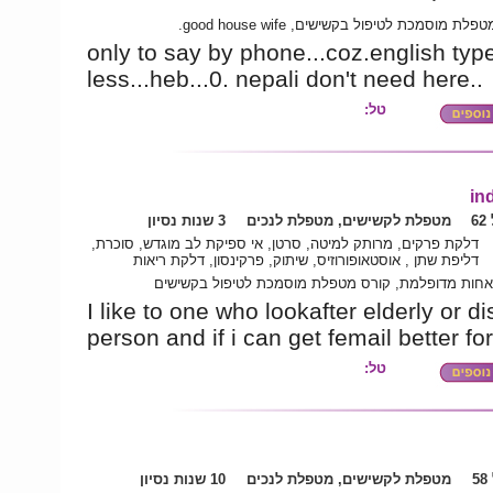
קורס מטפלת מוסמכת לטיפול בקשישים, good hou
only to say by phone...coz.english type
less...heb...0. nepali don't need here..
טל:
ind
6
מטפלת לקשישים, מטפלת לנכים
3 שנות נסיון
דלקת פרקים, מרותק למיטה, סרטן, אי ספיקת לב מוגדש, סוכרת,
דליפת שתן , אוסטאופורוזיס, שיתוק, פרקינסון, דלקת ריאות
אחות מדופלמת, קורס מטפלת מוסמכת לטיפול בקשישים
I like to one who lookafter elderly or d
person and if i can get femail better fo
טל:
5
מטפלת לקשישים, מטפלת לנכים
10 שנות נסיון