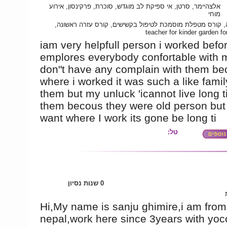
אלצהיימר, סרטן, אי ספיקת לב מוגדש, סוכרת, פרקינסון, אירוע
מוחי
, קורס מטפלת מוסמכת לטיפול בקשישים, קורס עזרה ראשונה
teacher for kinder garden fo
iam very helpfull person i worked befor
emplores everybody confortable with m
don"t have any complain with them b
where i worked it was such a like famil
them but my unluck 'icannot live long t
them becous they were old person but
want where I work its gone be long ti
טל:
0 שנות נסיון
Hi,My name is sanju ghimire,i am from
nepal,work here since 3years with yoc