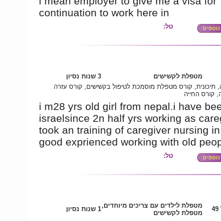
i mean employer to give me a visa for
continuation to work here in
טל:
מטפלת לקשישים
3 שנות נסיון
 תיכונית, קורס מטפלת מוסמכת לטיפול בקשישים, קורס עזרה
, קורס החייה
i m28 yrs old girl from nepal.i have be
israelsince 2n half yrs working as careg
took an training of caregiver nursing in
good exprienced working with old peop
טל:
מטפלת לילדים עם צריכים מיוחדים,
4
1 שנות נסיון
מטפלת לקשישים