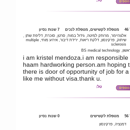
טל:
4
מטפלת לקשישים, מטפלת לנכים
7 שנות נסיון
אלצהיימר, מרותק למיטה, גידול במוח, סרטן, סוכרת, דליפת שתן ,
שיתוק, פרקינסון, דלקת ריאות, ירידת דיבור, אירוע מוחי, multiple
sclerosis
תואר ראשון, BS m
i am kristel mendoza.i am responsible
haam hardworking person.am hoping t
there is door of opportunity of job for 
like me without visa.thank u.
טל:
5
מטפלת לקשישים
0 שנות נסיון
דמנציה, פרקינסון