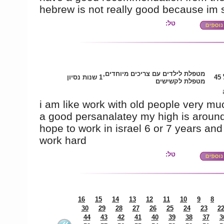
hebrew is not really good because im 
טל:
מטפלת לילדים עם צריכים מיוחדים,
4
1 שנות נסיון
מטפלת לקשישים
i am like work with old people very mu
a good persanalatey my high is around 
hope to work in israel 6 or 7 years and
work hard
טל:
16
15
14
13
12
11
10
9
8
30
29
28
27
26
25
24
23
2
44
43
42
41
40
39
38
37
3