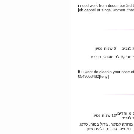
i need work from december 3rd to
job.cappel or singal women .tha
לנכים
0 שנות נסיון
אי ספיקת לב מוגדש, סוכרת
if u want do cleanin your hose o
0549058482[teny]
 מיוחדים,
12 שנות נסיון
לנכים
מרותק למיטה, גידול במוח, סרטן,
 דמנציה, סוכרת, דליפת שתן ,