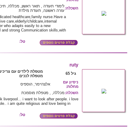
לימודי תעודה , תואר ראשון, מכללה, תיכ
השכלה
:
עזרה ראשונה, תעודת מילדת
dicated healthcare,family nurse.Have a
e care,elderly/childcare,internal
ner who adapts easily to a new
al and strong Communication skills,with
טל:
ruty
מטפלת לילדים עם צריכים
גיל 65
מטפלת לנכים
ניסיון עם
אלצהיימר, הוספיס
מחלות
:
השכלה
:
מכללה, , מטפלת מוסמכת
iverpool... i want to look after people. i love
e.. i am quite religious and love being in
טל: