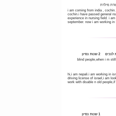
ודת מילדת
i am coming from india , cochin. 
cochin.i have passed general ns
experience in nursing field. i am
september. now i am working in 
לנכים
2 שנות נסיון
אלצהיימר, גידול במוח, סוכרת, blind people,when i m still
hi,i am nepali.i am working in is
driving license of israel,i am l
work with disable n old people,i
1 שנות נסיון