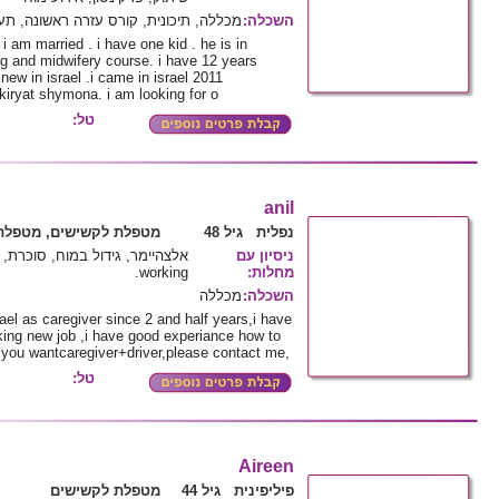
השכלה
:
מכללה, תיכונית, קורס עזרה ראשונה, תע
i am married . i have one kid . he is in
g and midwifery course. i have 12 years
 new in israel .i came in israel 2011
kiryat shymona. i am looking for o
טל:
anil
נפלית גיל 48
מטפלת לקשישים, מטפלת 
ניסיון עם
מחלות
:
working.
השכלה
:
מכללה
rael as caregiver since 2 and half years,i have
ooking new job ,i have good experiance how to
f you wantcaregiver+driver,please contact me,
טל:
Aireen
פיליפינית גיל 44
מטפלת לקשישים