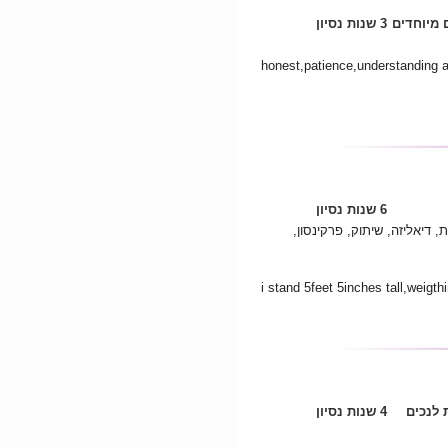
 מיוחדים
3 שנות נסיון
honest,patience,understanding 
6 שנות נסיון
 דיאליזה, שיתוק, פרקינסון,
i stand 5feet 5inches tall,weigt
לנכים
4 שנות נסיון