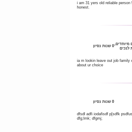
i am 31 yers old reliable person 
honest.
 מיוחדים,
0 שנות נסיון
לנכים
ia m lookin leave out job family
about ur choice
0 שנות נסיון
dfsdl adfi iodafisdf p[sdfk psdf
dfg;lmk; dfgmj;