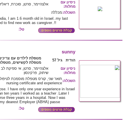
ניסיון עם
אלצהיימר, סרטן, סוכרת, דיאליזה
מחלות
:
השכלה
:
מכללה
ia, I am 1.6 month old in Israel..my last
 to find new work as caregiver..!!
טל:
sunny
מטפלת לילדים עם צריכים
הודית גיל 57
מטפלת לקשישים, מטפלת 
ניסיון עם
אלצהיימר, סרטן, אי ספיקת לב מ
מחלות
:
שיתוק, פרקינסון
השכלה
:
nursing certificate and experience
se. I have only one year experience in Israel
an ten years I worked as a teacher .Later I
se three years in a hospital. Now I was
m, my dearest Employer (ABHA) passe
טל: