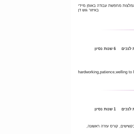
 המלצות מחפשת עבודה באופן מיידי
באיזור גוש דן
לנכים
6 שנות נסיון
hardworking,patience,welling to l
לנכים
1 שנות נסיון
קשישים, קורס עזרה ראשונה,