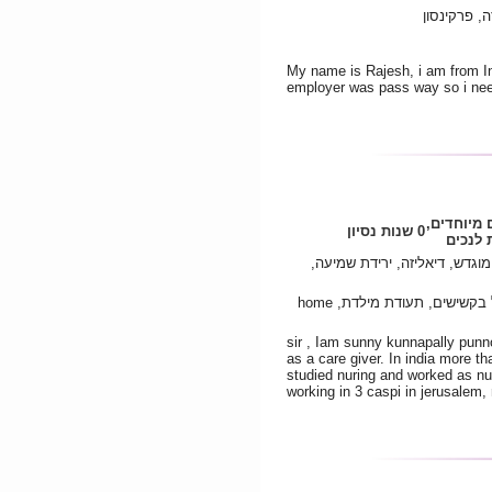
, פרקינסון
My name is Rajesh, i am from Ind
employer was pass way so i need
 מיוחדים,
0 שנות נסיון
לנכים
וגדש, דיאליזה, ירידת שמיעה,
תואר שני, קורס מטפלת מוסמכת לטיפול בקשישים, תעודת מילדת, home
sir , Iam sunny kunnapally punno
as a care giver. In india more th
studied nuring and worked as nur
working in 3 caspi in jerusale