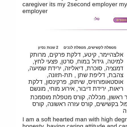
caregiver its my 2second employer my
employer
טל:
מטפלת לקשישים, מטפלת לנכים
2 שנות נסיון
אלצהיימר, קיטע, דלקת פרקים, מרותק
למיטה, גידול במוח, סרטן, פצעי לחץ,
דמנציה, סוכרת, דיאליזה, ירידת שמיעה,
צהבת, דליפת שתן , תת-תזונה,
אוסטאופורוזיס, שיתוק, פרקינסון, דלקת
ריאות, ירידת דיבור, אירוע מוחי, מונשם
 ראשון, מכללה, קורס מטפלת מוסמכת
ול בקשישים, קורס עזרה ראשונה, קורס
ה
I am a soft hearted man with high degr
honesty, having caring attitude and ca