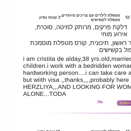
מטפלת לילדים עם צריכים מיוחדים,
5
3 שנות נסיון
מטפלת לקשישים
דלקת פרקים, מרותק למיטה, סוכרת,
אירוע מוחי
 ראשון, תיכונית, קורס מטפלת מוסמכת
ול בקשישים
i am cristita de alday,38 yrs.old,marrie
children.i work with a bedridden woma
hardworking person....i can take care a
but wiith visa ,,thanks,,,,probably here 
HERZLIYA,,,AND LOOKING FOR WO
ALONE...TODA
טל: