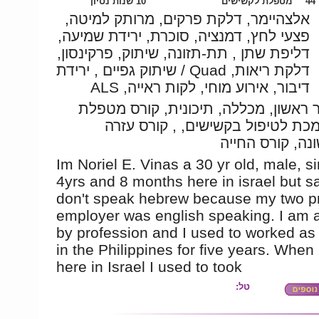
4
מטפלת לקשישים
10 שנות נסיון
אלצהיימר, דלקת פרקים, מרותק למיטה,
פצעי לחץ, דמנציה, סוכרת, ירידת שמיעה,
דליפת שתן , תת-תזונה, שיתוק, פרקינסון,
דלקת ריאות, Quad / שיתוק גפיים , ירידת
דיבור, אירוע מוחי, לקות ראייה, ALS
 ראשון, מכללה, תיכונית, קורס מטפלת
כת לטיפול בקשישים, , קורס עזרה
נה, קורס החייה
Im Noriel E. Vinas a 30 yr old, male, si
4yrs and 8 months here in israel but sa
don't speak hebrew because my two p
employer was english speaking. I am 
by profession and I used to worked as
in the Philippines for five years. When 
here in Israel I used to took
טל: