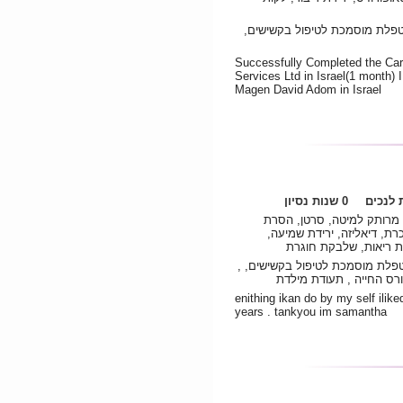
טפלת מוסמכת לטיפול בקשישים,
Successfully Completed the Care
Services Ltd in Israel(1 month)
Magen David Adom in Israel
לנכים
0 שנות נסיון
 מרותק למיטה, סרטן, הסרת
רת, דיאליזה, ירידת שמיעה,
ת ריאות, שלבקת חוגרת
פלת מוסמכת לטיפול בקשישים, ,
רס החייה , תעודת מילדת
enithing ikan do by my self ilik
years . tankyou im samantha