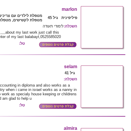
marlon
מטפלת לילדים עם צריכים
פיליפינית גיל 45
מטפלת לקשישים, מטפלת 
השכלה
:
לימודי תעודה
,,,,,about my last work just call this
hter of my last balabayt,0525585020
טל:
selam
גיל 41
השכלה
:
ccounting in diploma and also works as a
try when i came in israel works as a nanny in
o work as specialy house keeping or childrens
ed am glad to help u
טל:
almira