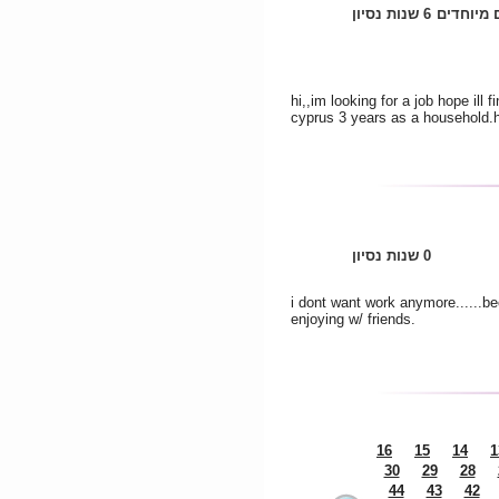
 מיוחדים
6 שנות נסיון
hi,,im looking for a job hope ill 
cyprus 3 years as a household.he
0 שנות נסיון
i dont want work anymore......b
enjoying w/ friends.
16
15
14
1
30
29
28
44
43
42