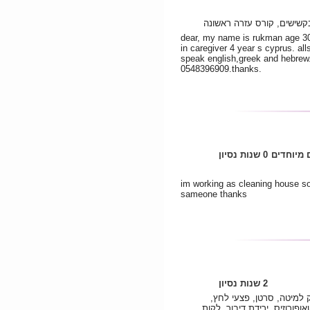
שישים, קורס עזרה ראשונה
dear, my name is rukman age 30 
in caregiver 4 year s cyprus. all
speak english,greek and hebrew.l
0548396909.thanks.
 מיוחדים
0 שנות נסיון
im working as cleaning house so 
sameone thanks
2 שנות נסיון
 למיטה, סרטן, פצעי לחץ,
פורוזיס, ירידת דיבור, לקות