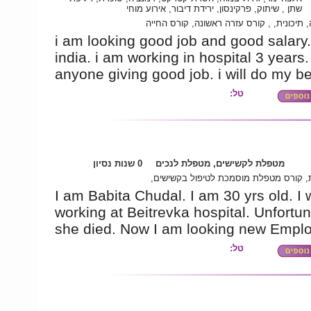
שתן , שיתוק, פרקינסון, ירידת דיבור, אירוע מוחי
 תיכונית, , קורס עזרה ראשונה, קורס החייה
i am looking good job and good salary.
india. i am working in hospital 3 years. 
anyone giving good job. i will do my be
טל:
מטפלת לקשישים, מטפלת לנכים
0 שנות נסיון
ית, קורס מטפלת מוסמכת לטיפול בקשישים
I am Babita Chudal. I am 30 yrs old. I
working at Beitrevka hospital. Unfortun
she died. Now I am looking new Emplo
טל: