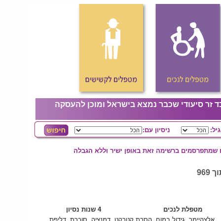
ד זר סיעודי שכבר נמצא בישראל ומוכן להעסקה
גיל:
ניסיון עם:
ם שמתפרסמים ברשימה זאת באופן ישיר וללא הגבלה
מטפלת לנכים
4 שנות נסיון
אלצהיימר, גידול במוח, הסרת קטרקט, דמנציה, סוכרת, דליפת