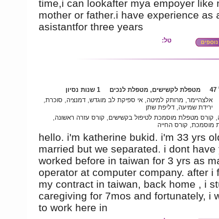
time,i can lookafter mya empoyer like
mother or father.i have experience as 
asistantfor three years
טל:
4
מטפלת לקשישים, מטפלת לנכים
1 שנות נסיון
אלצהיימר, מרותק למיטה, אי ספיקת לב מוגדש, דמנציה, סוכרת,
ירידת שמיעה, דליפת שתן
, קורס מטפלת מוסמכת לטיפול בקשישים, קורס עזרה ראשונה
מוסמכת, קורס החייה
hello. i'm katherine bukid. i'm 33 yrs ol
married but we separated. i dont have y
worked before in taiwan for 3 yrs as 
operator at computer company. after i 
my contract in taiwan, back home , i s
caregiving for 7mos and fortunately, i 
to work here in