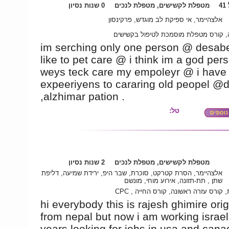
4
מטפלת לקשישים, מטפלת לנכים
0 שנות נסיון
אלצהיימר, אי ספיקת לב מוגדש, פרקינסון
 קורס מטפלת מוסמכת לטיפול בקשישים
im serching only one person @ desabel
like to pet care @ i think im a god perso
weys teck care my empoleyr @ i have
expeeriyens to cararing old peopel @
,alzhimar pation .
טל:
מטפלת לקשישים, מטפלת לנכים
2 שנות נסיון
אלצהיימר, הסרת קטרקט, סוכרת, שבר היפ, ירידת שמיעה, דליפת
שתן , תת-תזונה, אירוע מוחי, מונשם
יכונית, קורס עזרה ראשונה, קורס החייה
hi everybody this is rajesh ghimire orig
from nepal but now i am working israel
years looking for jobs in usa and can