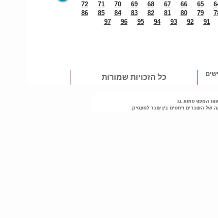
72
71
70
69
68
67
66
65
6
86
85
84
83
82
81
80
79
7
97
96
95
94
93
92
91
שים
כל הזכויות שמורות