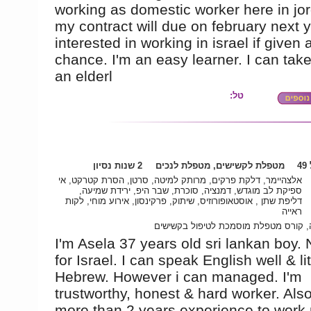
working as domestic worker here in jo
my contract will due on february next 
interested in working in israel if given 
chance. I'm an easy learner. I can take
an elderl
טל:
4
מטפלת לקשישים, מטפלת לנכים
2 שנות נסיון
אלצהיימר, דלקת פרקים, מרותק למיטה, סרטן, הסרת קטרקט, אי
ספיקת לב מוגדש, דמנציה, סוכרת, שבר היפ, ירידת שמיעה,
דליפת שתן , אוסטאופורוזיס, שיתוק, פרקינסון, אירוע מוחי, לקות
ראייה
 קורס מטפלת מוסמכת לטיפול בקשישים
I'm Asela 37 years old sri lankan boy.
for Israel. I can speak English well & litt
Hebrew. However i can managed. I'm
trustworthy, honest & hard worker. Also
more than 2 years experience to work