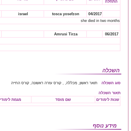
התחלה
israel
tosca yosefzon
04/2017
she died in two months
Amrusi Tirza
06/2017
השכלה
סוג השכלה
תואר ראשון, מכללה, , קורס עזרה ראשונה, קורס החייה
תאור השכלה
שנות לימודים
שם מוסד
מגמת לימודי
מידע נוסף