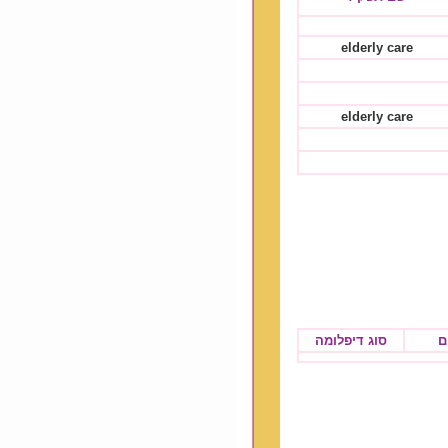
elderly care
elderly care
ם
סוג דיפלומה