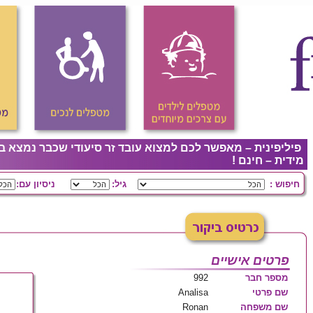
פיליפינית – מאפשר לכם למצוא עובד זר סיעודי שכבר נמצא ב
מידית – חינם !
חיפוש :
גיל:
ניסיון עם:
פרטים אישיים
מספר חבר
992
שם פרטי
Analisa
שם משפחה
Ronan