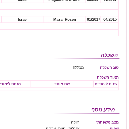
Israel
Mazal Rosen
01/2017
04/2015
השכלה
סוג השכלה
מכללה
תאור השכלה
שנות לימודים
שם מוסד
מגמת לימודי
מידע נוסף
מצב משפחתי
רווקה
שפות
אנגלית, יפנית, עברית