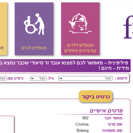
פיליפינית – מאפשר לכם למצוא עובד זר סיעודי שכבר נמצא ב
מידית – חינם !
חיפוש :
גיל:
ניסיון עם:
פרטים אישיים
מספר חבר
982
שם פרטי
Cristina
שם משפחה
Bidang