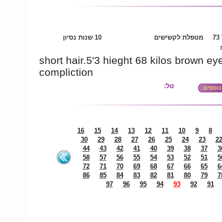
7
מטפלת לקשישים
10 שנות נסיון
short hair.5'3 hieght 68 kilos brown e
compliction
טל:
16
15
14
13
12
11
10
9
8
30
29
28
27
26
25
24
23
2
44
43
42
41
40
39
38
37
3
58
57
56
55
54
53
52
51
5
72
71
70
69
68
67
66
65
6
86
85
84
83
82
81
80
79
7
97
96
95
94
93
92
91