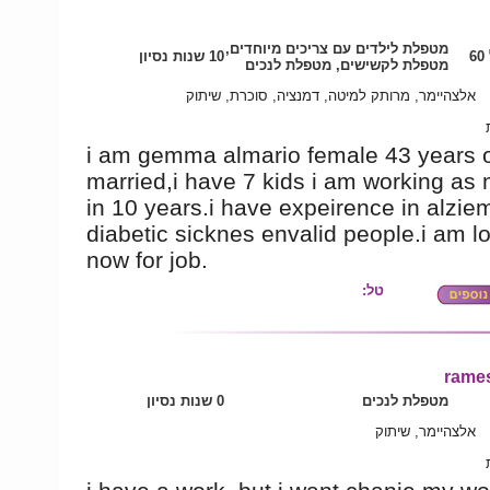
מטפלת לילדים עם צריכים מיוחדים,
6
10 שנות נסיון
מטפלת לקשישים, מטפלת לנכים
אלצהיימר, מרותק למיטה, דמנציה, סוכרת, שיתוק
i am gemma almario female 43 years 
married,i have 7 kids i am working as m
in 10 years.i have expeirence in alzie
diabetic sicknes envalid people.i am l
now for job.
טל:
rame
מטפלת לנכים
0 שנות נסיון
אלצהיימר, שיתוק