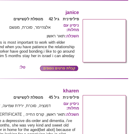
janice
פיליפינית גיל 42
מטפלת לקשישים
ניסיון עם
אלצהיימר, סוכרת, מונשם
מחלות
:
השכלה
:
תואר ראשון
s is most important to work with elder
nd when you have patience the relationship
rker have good bonding.i like to go around
m 5 months stay her in israel i can alreday
טל:
kharen
פיליפינית גיל 45
מטפלת לקשישים
ניסיון עם
דמנציה, סוכרת, ירידת שמיעה, ד
מחלות
:
השכלה
:
תואר ראשון, קורס החייה , NCII-CAREGIVING CERTIFICATE
 a depressive dis-order and dimentia..i've
months, she was very kind and sweet old
r in home for the aged(bet abot) because of