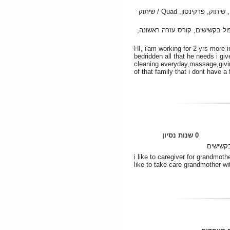
אלצהיימר, מרותק למיטה, סרטן, שיתוק, פרקינסון, Quad / שיתוק
ל בקשישים, קורס עזרה ראשונה,
HI, i'am working for 2 yrs more i
bedridden all that he needs i giv
cleaning everyday,massage,givin
of that family that i dont have a
0 שנות נסיון
בקשישים
i like to caregiver for grandmothe
like to take care grandmother wit