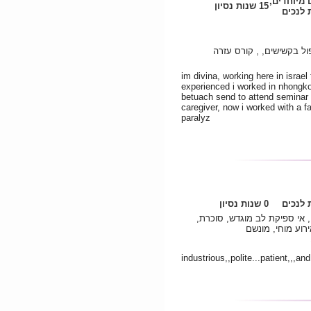
 מיוחדים,
15 שנות נסיון
לנכים
ל בקשישים, , קורס עזרה
im divina, working here in israel 
experienced i worked in nhongkon
betuach send to attend seminar i
caregiver, now i worked with a f
paralyz
לנכים
0 שנות נסיון
 אי ספיקת לב מוגדש, סוכרת,
ירוע מוחי, מונשם
industrious,,polite...patient,,,an