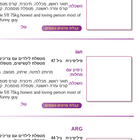
תואר ראשון, מכללה, תיכונית, קורס מט
השכלה
:
קורס עזרה ראשונה, מטפלת מוסמכת, קו
le 5'8 75kg.honest and loving person most of
 funny guy.
טל:
ian
מטפלת לילדים עם צריכים
פיליפינית גיל 47
מטפלת לקשישים, מטפלת 
ניסיון עם
מרותק למיטה, שיתוק, מונשם, last stage of alzheimer's
מחלות
:
תואר ראשון, מכללה, תיכונית, קורס מט
השכלה
:
קורס עזרה ראשונה, מטפלת מוסמכת, קו
le 5'8 75kg.honest and loving person most of
 funny guy.
טל:
ARG
מטפלת לילדים עם צריכים
פיליפינית גיל 44