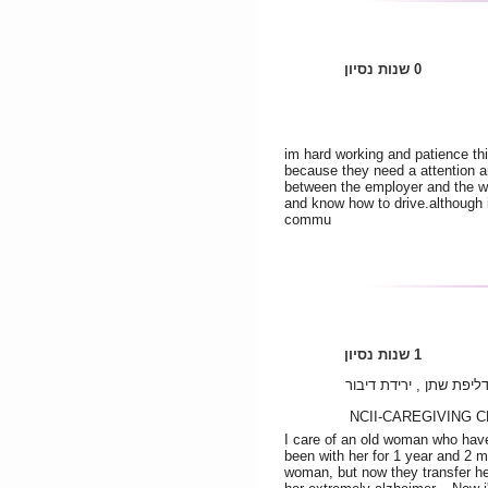
0 שנות נסיון
im hard working and patience thi
because they need a attention a
between the employer and the wo
and know how to drive.although i
commu
1 שנות נסיון
ליפת שתן , ירידת דיבור
I care of an old woman who have
been with her for 1 year and 2 
woman, but now they transfer he