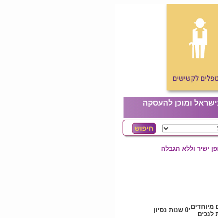
ישראל ומוכן להעסקה
ן ישיר וללא הגבלה
 מיוחדים,
0 שנות נסיון
לנכים