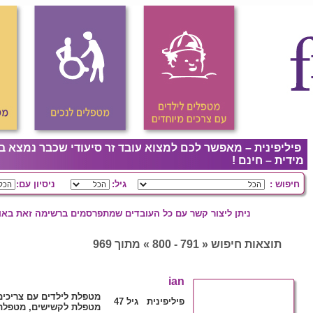
פיליפינית – מאפשר לכם למצוא עובד זר סיעודי שכבר נמצא ב
מידית – חינם !
חיפוש :
גיל:
ניסיון עם:
ניתן ליצור קשר עם כל העובדים שמתפרסמים ברשימה זאת באופ
תוצאות חיפוש « 791 - 800 » מתוך 969
ian
מטפלת לילדים עם צריכים
פיליפינית גיל 47
מטפלת לקשישים, מטפלת 