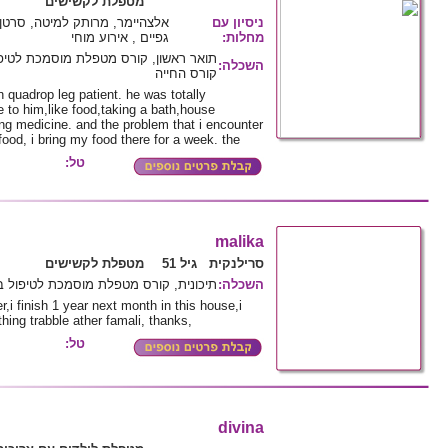
מטפלת לקשישים
ניסיון עם
מחלות
:
גפיים , אירוע מוחי
תואר ראשון, קורס מטפלת מוסמכת לטיפו
השכלה
:
קורס החייה
n quadrop leg patient. he was totally
e to him,like food,taking a bath,house
g medicine. and the problem that i encounter
 food, i bring my food there for a week. the
טל:
malika
סרילנקית גיל 51
מטפלת לקשישים
השכלה
:
תיכונית, קורס מטפלת מוסמכת לטיפול 
r,i finish 1 year next month in this house,i
hing trabble ather famali, thanks,
טל:
divina