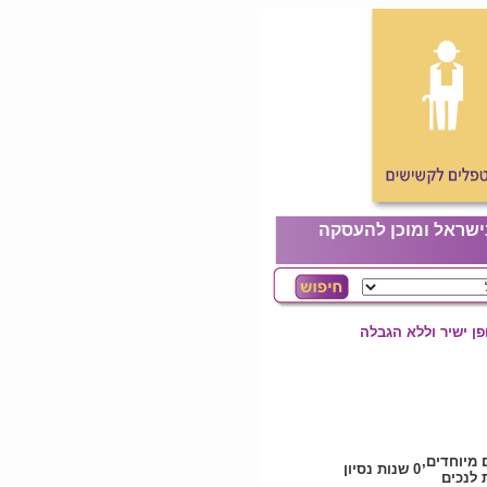
ישראל ומוכן להעסקה
ן ישיר וללא הגבלה
ם מיוחדים
0 שנות נסיון
לנכים