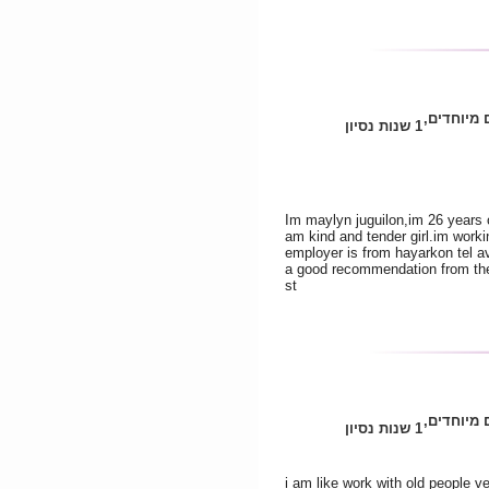
ם מיוחדים
1 שנות נסיון
Im maylyn juguilon,im 26 years o
am kind and tender girl.im worki
employer is from hayarkon tel a
a good recommendation from the
st
ם מיוחדים
1 שנות נסיון
i am like work with old people 