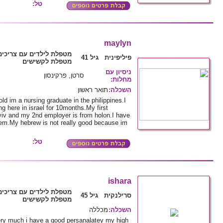
טל:
maylyn
מטפלת לילדים עם צריכי,
פיליפינית גיל 41
מטפלת לקשישים
ניסיון עם
סרטן, פרקינסון
:
מחלות
תואר ראשון
:
השכלה
ld im a nursing graduate in the philippines.I
ng here in israel for 10months.My first
viv and my 2nd employer is from holon.I have
m.My hebrew is not really good because im
טל:
ishara
מטפלת לילדים עם צריכי,
סרילנקית גיל 45
מטפלת לקשישים
מכללה
:
השכלה
very much i have a good persanalatey my high