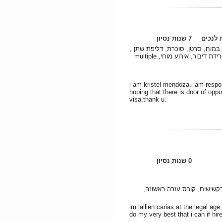
לנכים
7 שנות נסיון
ל במוח, סרטן, סוכרת, דליפת שתן
שיתוק, פרקינסון, דלקת ריאות, ירידת דיבור, אירוע מוחי, multiple
i am kristel mendoza.i am resp
hoping that there is door of oppo
visa.thank u.
0 שנות נסיון
בקשישים, קורס עזרה ראשונה
im lallien carias at the legal age,
do my very best that i can if hir