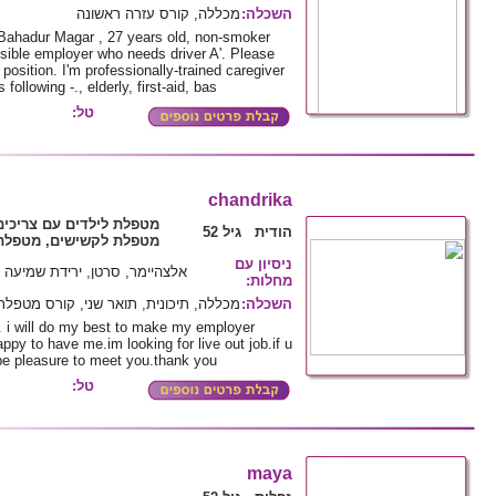
מכללה, קורס עזרה ראשונה
:
השכלה
Bahadur Magar , 27 years old, non-smoker
ossible employer who needs driver A'. Please
position. I'm professionally-trained caregiver
ollowing -., elderly, first-aid, bas
טל:
chandrika
מטפלת לילדים עם צריכי,
הודית גיל 52
מטפלת לקשישים, מטפלת 
ניסיון עם
אלצהיימר, סרטן, ירידת שמיעה
:
מחלות
מכללה, תיכונית, תואר שני, קורס מטפל
:
השכלה
. i will do my best to make my employer
ppy to have me.im looking for live out job.if u
 be pleasure to meet you.thank you
טל:
maya