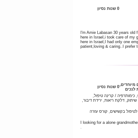
0 שנות נסיון
I'm Amie Labasan 30 years old f
here in Israel,i took care of my
here in Israel,I had only one emp
patient,loving & caring..I prefer 
 מיוחדים,
0 שנות נסיון
לנכים
כימותרפיה / קרינה טיפול,
שיתוק, דלקת ריאות, ירידת דיבור,
טיפול בקשישים, קורס עזרה
I looking for a alone grandmothe
.