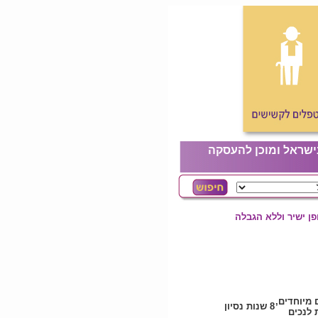
ישראל ומוכן להעסקה
ן ישיר וללא הגבלה
 מיוחדים,
8 שנות נסיון
לנכים