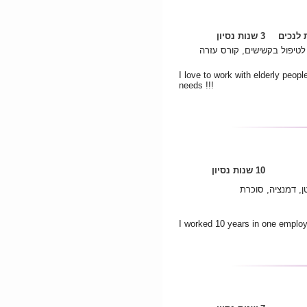
לנכים
3 שנות נסיון
טיפול בקשישים, קורס עזרה
I love to work with elderly peopl
needs !!!
10 שנות נסיון
ן, דמנציה, סוכרת
I worked 10 years in one employe