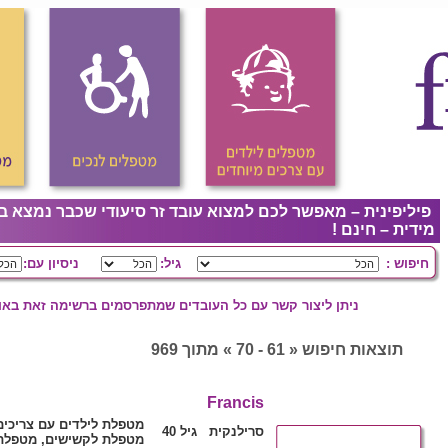
פיליפינית – מאפשר לכם למצוא עובד זר סיעודי שכבר נמצא ב
מידית – חינם !
חיפוש :
גיל:
ניסיון עם:
ניתן ליצור קשר עם כל העובדים שמתפרסמים ברשימה זאת באופ
תוצאות חיפוש « 61 - 70 » מתוך 969
Francis
מטפלת לילדים עם צריכים
סרילנקית גיל 40
מטפלת לקשישים, מטפלת 