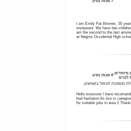
7 שנות נסיון
I am Emily Pat Briones, 35 years
restaurant. We have two children,
am the second to the last among
at Negros Occidental High schoo
 מיוחדים,
0 שנות נסיון
לנכים
פלת מוסמכת לטיפול בקשישים,
Hello everyone I have recomanda
hod hasharon As live in caregive
for suitable jobs in area 2 Than