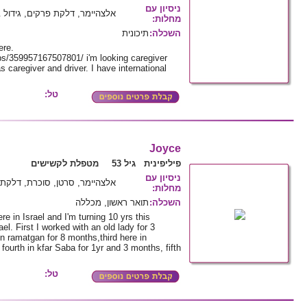
ניסיון עם
אלצהיימר, דלקת פרקים, גידול ב
מחלות
:
השכלה
:
תיכונית
ere.
s/359957167507801/ i'm looking caregiver
s caregiver and driver. I have international
טל:
Joyce
פיליפינית גיל 53
מטפלת לקשישים
ניסיון עם
אלצהיימר, סרטן, סוכרת, דלקת 
מחלות
:
השכלה
:
תואר ראשון, מכללה
re in Israel and I'm turning 10 yrs this
l. First I worked with an old lady for 3
n ramatgan for 8 months,third here in
fourth in kfar Saba for 1yr and 3 months, fifth
טל: