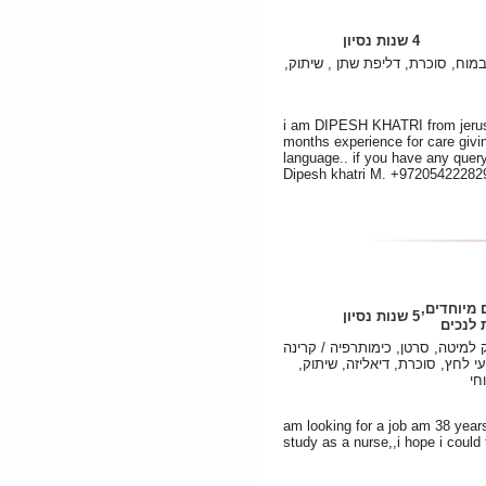
4 שנות נסיון
מוח, סוכרת, דליפת שתן , שיתוק,
i am DIPESH KHATRI from jerusa
months experience for care givi
language.. if you have any quer
Dipesh khatri M. +972054222829
 מיוחדים,
5 שנות נסיון
לנכים
למיטה, סרטן, כימותרפיה / קרינה
י לחץ, סוכרת, דיאליזה, שיתוק,
חי
am looking for a job am 38 years
study as a nurse,,i hope i could