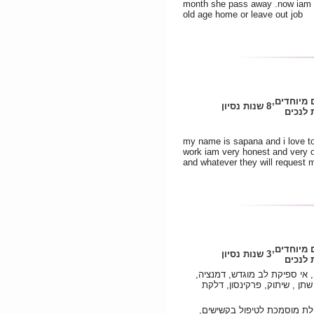
month she pass away .now iam s
old age home or leave out job
 מיוחדים,
8 שנות נסיון
לנכים
my name is sapana and i love to
work iam very honest and very op
and whatever they will request m
 מיוחדים,
3 שנות נסיון
לנכים
 אי ספיקת לב מוגדש, דמנציה,
תן , שיתוק, פרקינסון, דלקת
פלת מוסמכת לטיפול בקשישים,