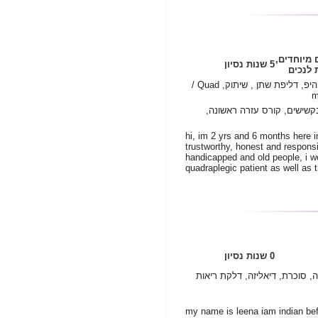
 מיוחדים,
5 שנות נסיון
לנכים
אלצהיימר, קיטע, דמנציה, שבר היפ, דליפת שתן , שיתוק, Quad /
שישים, קורס עזרה ראשונה,
hi, im 2 yrs and 6 months here in
trustworthy, honest and responsi
handicapped and old people, i wo
quadraplegic patient as well as 
0 שנות נסיון
, סוכרת, דיאליזה, דלקת ריאות
my name is leena iam indian befo