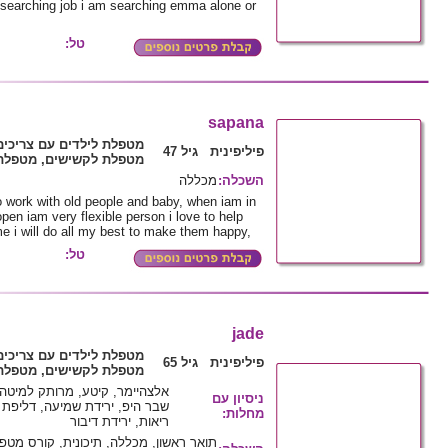
earching job i am searching emma alone or
טל:
sapana
מטפלת לילדים עם צריכים
פיליפינית גיל 47
מטפלת לקשישים, מטפלת 
השכלה
:
מכללה
 work with old people and baby, when iam in
en iam very flexible person i love to help
e i will do all my best to make them happy,
טל:
jade
מטפלת לילדים עם צריכים
פיליפינית גיל 65
מטפלת לקשישים, מטפלת 
אלצהיימר, קיטע, מרותק למיטה,
ניסיון עם
שבר היפ, ירידת שמיעה, דליפת ש
מחלות
:
ריאות, ירידת דיבור
תואר ראשון, מכללה, תיכונית, קורס מט