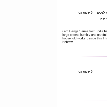
לנכים
0 שנות נסיון
 מוחי
i am Ganga Sarma,from India hav
large extend humbly and careful
household works.Beside this I ha
Hebrew
0 שנות נסיון