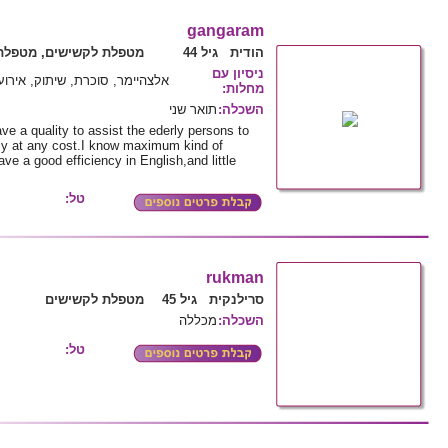
gangaram
הודית גיל 44
מטפלת לקשישים, מטפלת 
ניסיון עם
אלצהיימר, סוכרת, שיתוק, אירוע
מחלות
:
השכלה
:
תואר שני
e a quality to assist the ederly persons to
ly at any cost.I know maximum kind of
ve a good efficiency in English,and little
טל:
rukman
סרילנקית גיל 45
מטפלת לקשישים
השכלה
:
מכללה
טל: