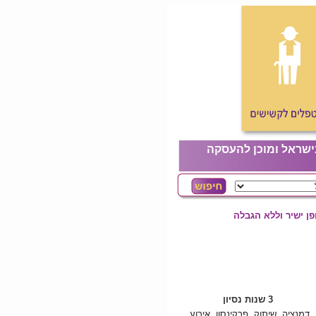
ישראל ומוכן להעסקה
ן ישיר וללא הגבלה
3 שנות נסיון
דמנציה, שיתוק, פרקינסון, אירוע