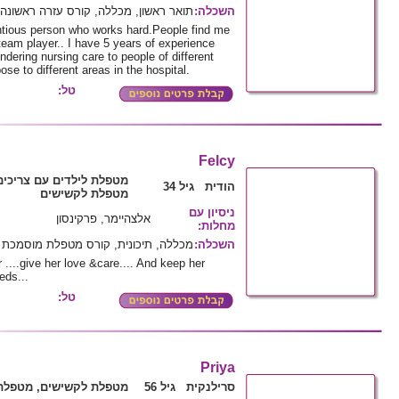
השכלה
:
תואר ראשון, מכללה, קורס עזרה ראשונה,
ntious person who works hard.People find me
team player.. I have 5 years of experience
endering nursing care to people of different
se to different areas in the hospital.
טל:
Felcy
מטפלת לילדים עם צריכים
הודית גיל 34
מטפלת לקשישים
ניסיון עם
אלצהיימר, פרקינסון
מחלות
:
השכלה
:
מכללה, תיכונית, קורס מטפלת מוסמכת 
 ....give her love &care.... And keep her
eds...
טל:
Priya
סרילנקית גיל 56
מטפלת לקשישים, מטפלת 