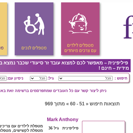
פיליפינית – מאפשר לכם למצוא עובד זר סיעודי שכבר נמצא ב
מידית – חינם !
חיפוש :
גיל:
ניסיון עם:
ניתן ליצור קשר עם כל העובדים שמתפרסמים ברשימה זאת באופ
תוצאות חיפוש « 51 - 60 » מתוך 969
Mark Anthony
מטפלת לילדים עם צריכים
פיליפינית גיל 36
מטפלת לקשישים, מטפלת 