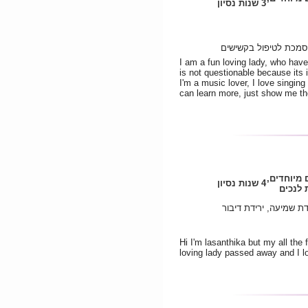
3 שנות נסיון
וסמכת לטיפול בקשישים
I am a fun loving lady, who have 
is not questionable because its 
I'm a music lover, I love singin
can learn more, just show me th
 מיוחדים,
4 שנות נסיון
לנכים
דת שמיעה, ירידת דיבור
Hi I'm lasanthika but my all th
loving lady passed away and I lo