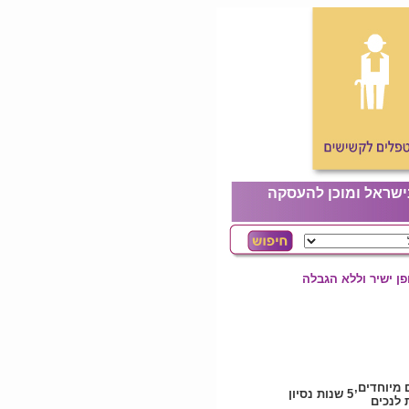
ישראל ומוכן להעסקה
ן ישיר וללא הגבלה
 מיוחדים,
5 שנות נסיון
לנכים