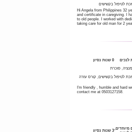
כת לטיפול בקשישים
Hi Angela from Philippines 32 y
and certificate in caregiving. I 
to old people. I worked with ded
taking care for old man for 2 ye
לנכים
0 שנות נסיון
נציה, סוכרת
מכת לטיפול בקשישים, קורס עזרה
I'm friendly , humble and hard wo
contact me at 0503127158.
 מיוחדים,
3 שנות נסיון