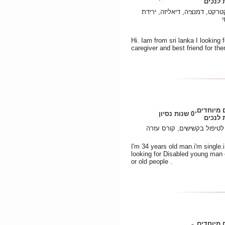
לנכים
רקט, דמנציה, דיאליזה, ירידת
י
Hi. Iam from sri lanka I looking f
caregiver and best friend for th
 מיוחדים,
0 שנות נסיון
לנכים
טיפול בקשישים, קורס עזרה
I'm 34 years old man.i'm single.
looking for Disabled young man 
or old people .
 מיוחדים,