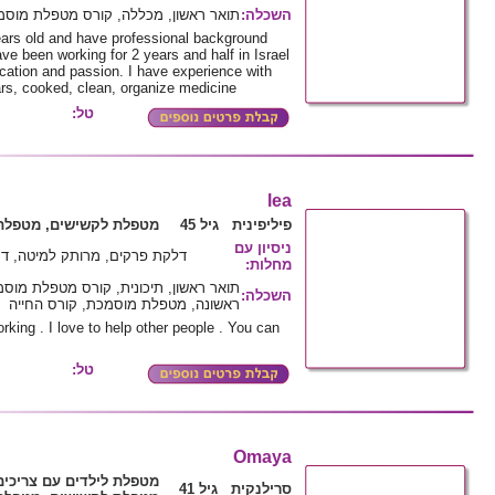
השכלה
:
תואר ראשון, מכללה, קורס מטפלת מוסמ
ears old and have professional background
have been working for 2 years and half in Israel
ication and passion. I have experience with
ars, cooked, clean, organize medicine
טל:
lea
פיליפינית גיל 45
מטפלת לקשישים, מטפלת 
ניסיון עם
דלקת פרקים, מרותק למיטה, דמ
מחלות
:
תואר ראשון, תיכונית, קורס מטפלת מוס
השכלה
:
ראשונה, מטפלת מוסמכת, קורס החייה
rking . I love to help other people . You can
טל:
Omaya
מטפלת לילדים עם צריכים
סרילנקית גיל 41