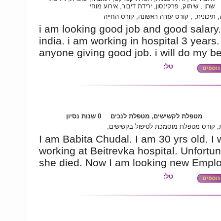
שתן , שיתוק, פרקינסון, ירידת דיבור, אירוע מוחי
 תיכונית, , קורס עזרה ראשונה, קורס החייה
i am looking good job and good salary.
india. i am working in hospital 3 years. 
anyone giving good job. i will do my be
טל:
מטפלת לקשישים, מטפלת לנכים
0 שנות נסיון
ית, קורס מטפלת מוסמכת לטיפול בקשישים
I am Babita Chudal. I am 30 yrs old. I
working at Beitrevka hospital. Unfortun
she died. Now I am looking new Emplo
טל: