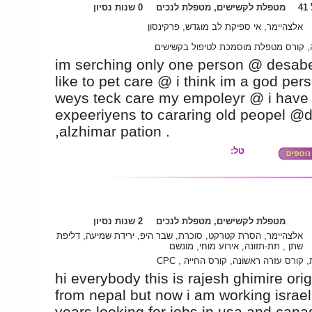
4
מטפלת לקשישים, מטפלת לנכים
0 שנות נסיון
אלצהיימר, אי ספיקת לב מוגדש, פרקינסון
 קורס מטפלת מוסמכת לטיפול בקשישים
im serching only one person @ desabel
like to pet care @ i think im a god perso
weys teck care my empoleyr @ i have
expeeriyens to cararing old peopel @
,alzhimar pation .
טל:
מטפלת לקשישים, מטפלת לנכים
2 שנות נסיון
אלצהיימר, הסרת קטרקט, סוכרת, שבר היפ, ירידת שמיעה, דליפת
שתן , תת-תזונה, אירוע מוחי, מונשם
יכונית, קורס עזרה ראשונה, קורס החייה
hi everybody this is rajesh ghimire orig
from nepal but now i am working israel
years looking for jobs in usa and can