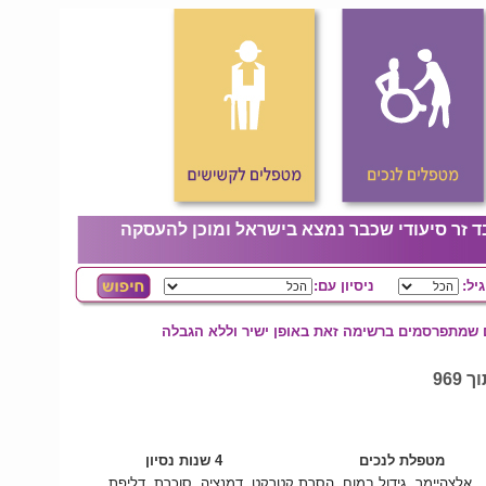
ד זר סיעודי שכבר נמצא בישראל ומוכן להעסקה
גיל:
ניסיון עם:
ם שמתפרסמים ברשימה זאת באופן ישיר וללא הגבלה
מטפלת לנכים
4 שנות נסיון
אלצהיימר, גידול במוח, הסרת קטרקט, דמנציה, סוכרת, דליפת