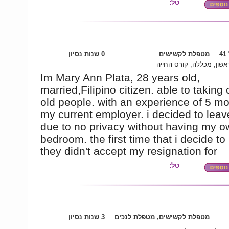
טל:
4
מטפלת לקשישים
0 שנות נסיון
אשון, מכללה, קורס החייה
Im Mary Ann Plata, 28 years old,
married,Filipino citizen. able to taking 
old people. with an experience of 5 mo
my current employer. i decided to leav
due to no privacy without having my o
bedroom. the first time that i decide to
they didn't accept my resignation for
טל:
מטפלת לקשישים, מטפלת לנכים
3 שנות נסיון