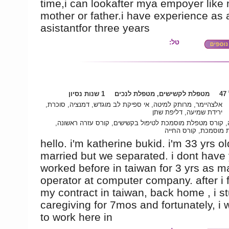
time,i can lookafter mya empoyer like
mother or father.i have experience as 
asistantfor three years
טל:
4
מטפלת לקשישים, מטפלת לנכים
1 שנות נסיון
אלצהיימר, מרותק למיטה, אי ספיקת לב מוגדש, דמנציה, סוכרת,
ירידת שמיעה, דליפת שתן
, קורס מטפלת מוסמכת לטיפול בקשישים, קורס עזרה ראשונה
מוסמכת, קורס החייה
hello. i'm katherine bukid. i'm 33 yrs ol
married but we separated. i dont have y
worked before in taiwan for 3 yrs as 
operator at computer company. after i 
my contract in taiwan, back home , i s
caregiving for 7mos and fortunately, i 
to work here in