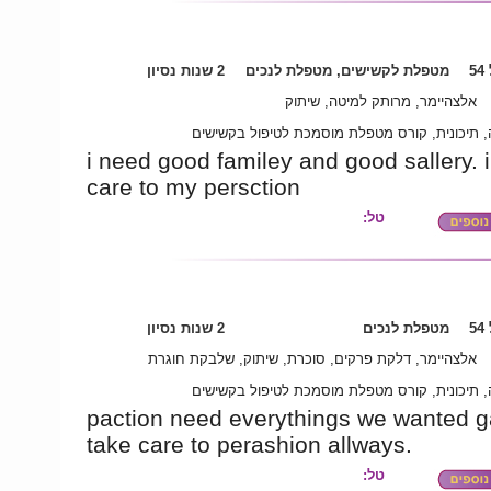
5
מטפלת לקשישים, מטפלת לנכים
2 שנות נסיון
אלצהיימר, מרותק למיטה, שיתוק
 תיכונית, קורס מטפלת מוסמכת לטיפול בקשישים
i need good familey and good sallery. i
care to my persction
טל:
5
מטפלת לנכים
2 שנות נסיון
אלצהיימר, דלקת פרקים, סוכרת, שיתוק, שלבקת חוגרת
 תיכונית, קורס מטפלת מוסמכת לטיפול בקשישים
paction need everythings we wanted 
take care to perashion allways.
טל: