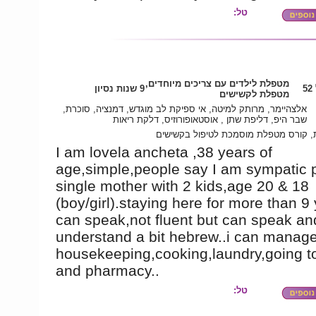
טל:
מטפלת לילדים עם צריכים מיוחדים,
5
9 שנות נסיון
מטפלת לקשישים
אלצהיימר, מרותק למיטה, אי ספיקת לב מוגדש, דמנציה, סוכרת,
שבר היפ, דליפת שתן , אוסטאופורוזיס, דלקת ריאות
ת, קורס מטפלת מוסמכת לטיפול בקשישים
I am lovela ancheta ,38 years of
age,simple,people say I am sympatic 
single mother with 2 kids,age 20 & 18
(boy/girl).staying here for more than 9 
can speak,not fluent but can speak an
understand a bit hebrew..i can manag
housekeeping,cooking,laundry,going t
and pharmacy..
טל: