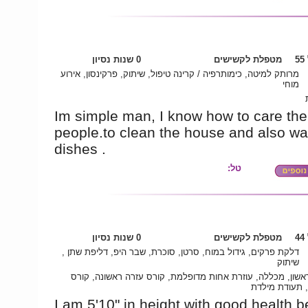
5
מטפלת לקשישים
0 שנות נסיון
מרותק למיטה, כימותרפיה / קרינה טיפול, שיתוק, פרקינסון, אירוע
מוחי
Im simple man, I know how to care the
people.to clean the house and also w
dishes .
טל:
4
מטפלת לקשישים
0 שנות נסיון
דלקת פרקים, גידול במוח, סרטן, סוכרת, שבר היפ, דליפת שתן ,
שיתוק
אשון, מכללה, עוזרת אחות מדופלמת, קורס עזרה ראשונה, קורס
, תעודת מילדת
I am 5'10" in height with good health,b