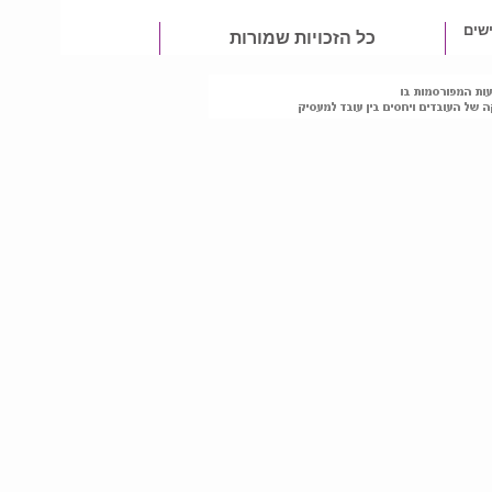
שים
כל הזכויות שמורות