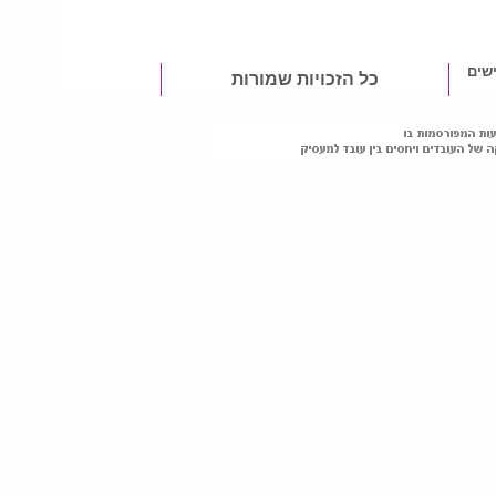
שים
כל הזכויות שמורות