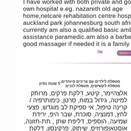
I have worked with both private and g
own hospital e.eg. nazareth old age
home,netcare rehabitation centre hospi
auckland park johannesburg south afr
currently am also a qualified basic a
assistance paramedic.am also a barbe
good massager if needed it is a family
טל:
מטפלת לילדים עם צריכים מיוחדים,
5 שנות נסיון
מטפלת לקשישים, מטפלת לנכים
אלצהיימר, קיטע, דלקת פרקים, מרותק
למיטה, גידול במוח, סרטן, כימותרפיה /
קרינה טיפול, אי ספיקת לב מוגדש, פצעי
לחץ, דמנציה, סוכרת, שבר היפ, ירידת
שמיעה, הוספיס, דליפת שתן , תת-תזונה,
אוסטאופורוזיס, שיתוק, פרקינסון, דלקת