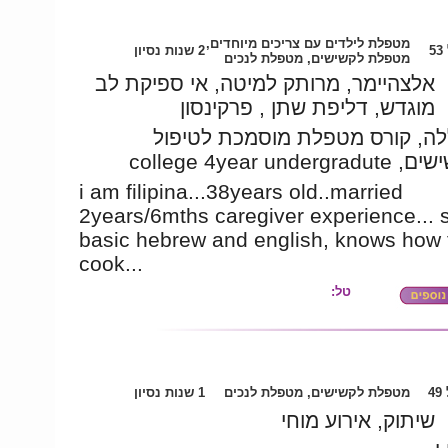
מטפלת לילדים עם צריכים מיוחדים,
5
2 שנות נסיון
מטפלת לקשישים, מטפלת לנכים
אלצהיימר, מרותק למיטה, אי ספיקת לב
מוגדש, דליפת שתן , פרקינסון
ה, קורס מטפלת מוסמכת לטיפול
בקשישים, college 4yea
i am filipina...38years old..married
2years/6mths caregiver experience... 
basic hebrew and english, knows how 
cook...
טל:
4
מטפלת לקשישים, מטפלת לנכים
1 שנות נסיון
שיתוק, אירוע מוחי