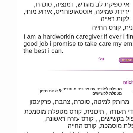
אי ספיקת לב מוגדש, דמנציה, סוכרת,
ירידת שמיעה, אוסטאופורוזיס, אירוע מוחי,
לקות ראייה
נית, קורס החייה
I am a hardworkin caregiver.if ever i fi
good job i promise to take care my em
the best i can.
טל:
mich
מטפלת לילדים עם צריכים מיוחדים,
5 שנות נסיון
מטפלת לקשישים
מרותק למיטה, סוכרת, צהבת, פרקינסון
די תעודה , תיכונית, קורס מטפלת מוסמכת
פול בקשישים, , קורס עזרה ראשונה
ת מוסמכת, קורס החייה