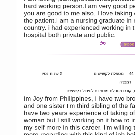
hard working person.I am very good pe
you are good to me also. I love taking 
the patient.I am a nursing graduate in
country. i had experienced working in 
hospital both private and public.
טל:
4
מטפלת לקשישים
2 שנות נסיון
דמנציה
ת, קורס מטפלת מוסמכת לטיפול בקשישים
Im Joy from Philippines, I have two br
and one sister I'm third sibling of the fa
have two years experience of taking of
woman but I still working on it how to 
my self more in this career. I'm willing 
more regarding with this kind of job be