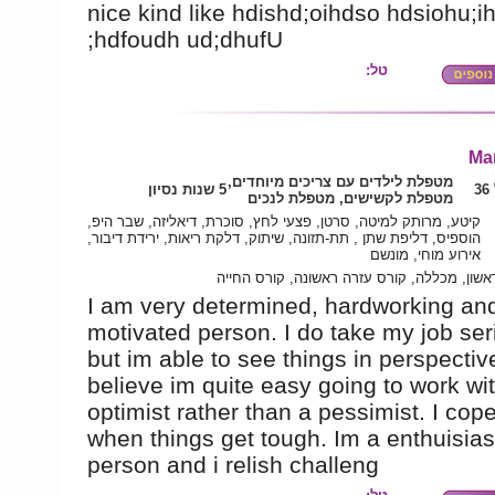
nice kind like hdishd;oihdso hdsiohu;ih
;hdfoudh ud;dhufU
טל:
Ma
מטפלת לילדים עם צריכים מיוחדים,
3
5 שנות נסיון
מטפלת לקשישים, מטפלת לנכים
קיטע, מרותק למיטה, סרטן, פצעי לחץ, סוכרת, דיאליזה, שבר היפ,
הוספיס, דליפת שתן , תת-תזונה, שיתוק, דלקת ריאות, ירידת דיבור,
אירוע מוחי, מונשם
אשון, מכללה, קורס עזרה ראשונה, קורס החייה
I am very determined, hardworking and
motivated person. I do take my job ser
but im able to see things in perspecti
believe im quite easy going to work wit
optimist rather than a pessimist. I cope
when things get tough. Im a enthuisias
person and i relish challeng