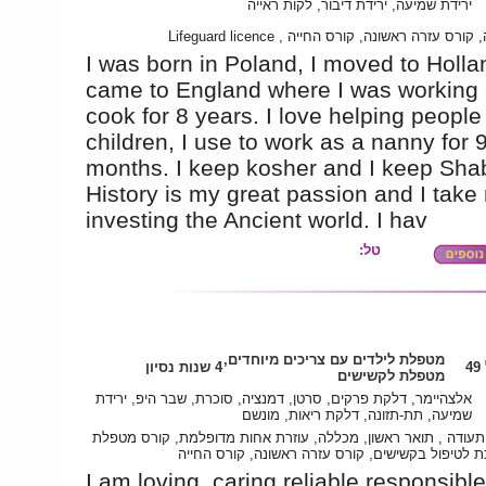
ירידת שמיעה, ירידת דיבור, לקות ראייה
מכללה, קורס עזרה ראשונה, קורס החייה , Lifeguar
I was born in Poland, I moved to Holla
came to England where I was working 
cook for 8 years. I love helping people
children, I use to work as a nanny for 
months. I keep kosher and I keep Sha
History is my great passion and I take 
investing the Ancient world. I hav
טל:
מטפלת לילדים עם צריכים מיוחדים,
4
4 שנות נסיון
מטפלת לקשישים
אלצהיימר, דלקת פרקים, סרטן, דמנציה, סוכרת, שבר היפ, ירידת
שמיעה, תת-תזונה, דלקת ריאות, מונשם
 תעודה , תואר ראשון, מכללה, עוזרת אחות מדופלמת, קורס מטפלת
 לטיפול בקשישים, קורס עזרה ראשונה, קורס החייה
I am loving ,caring,reliable.responsibl