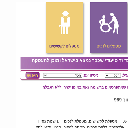
ד זר סיעודי שכבר נמצא בישראל ומוכן להעסקה
גיל:
ניסיון עם:
ם שמתפרסמים ברשימה זאת באופן ישיר וללא הגבלה
3
מטפלת לקשישים, מטפלת לנכים
1 שנות נסיון
אלצהיימר, דלקת פרקים, מרותק למיטה, סרטן, פצעי לחץ,