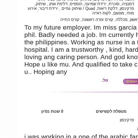
דמנציה, סוכרת, ירידת שמיעה, הוספיס, דליפת שתן , שיתוק,
פרקינסון, דלקת ריאות, Quad / שיתוק גפיים , ירידת דיבור, אירוע
מוחי, מונשם, לקות ראייה
אשון, מכללה, קורס עזרה ראשונה, קורס החייה
To my future employer. Im miss garcia
phil. Badly needed a job. Im currently 
the philippines. Working as nurse in a t
hospital. I am a trustworthy , kind, har
loving ang caring person. And god kno
Hope u like mu. And qualified to take c
u.. Hoping any
טל:
מטפלת לקשישים
0 שנות נסיון
פרקינסון
i was working in a one of the arabic fa