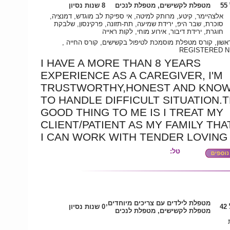
5
מטפלת לקשישים, מטפלת לנכים
8 שנות נסיון
אלצהיימר, קיטע, מרותק למיטה, אי ספיקת לב מוגדש, דמנציה,
סוכרת, שבר היפ, ירידת שמיעה, תת-תזונה, פרקינסון, שלבקת
חוגרת, ירידת דיבור, אירוע מוחי, לקות ראייה
 ראשון, קורס מטפלת מוסמכת לטיפול בקשישים, קורס החייה
REGISTERED 
I HAVE A MORE THAN 8 YEARS
EXPERIENCE AS A CAREGIVER, I'M
TRUSTWORTHY,HONEST AND KNO
TO HANDLE DIFFICULT SITUATION.
GOOD THING TO ME IS I TREAT MY
CLIENT/PATIENT AS MY FAMILY THA
I CAN WORK WITH TENDER LOVING 
טל:
מטפלת לילדים עם צריכים מיוחדים,
4
0 שנות נסיון
מטפלת לקשישים, מטפלת לנכים