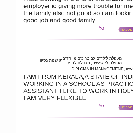
employer id giving more trouble for m
the family also not good so i am lookin
good job and good family
טל:
מטפלת לילדים עם צריכים מיוחדים,
0 שנות נסיון
מטפלת לקשישים, מטפלת לנכים
תואר ראשון, DIPL
I AM FROM KERALA,A STATE OF INDIA
WORKING IN A SCHOOL AS PRACTI
ASSISTANT I LIKE TO WORK IN HOL
I AM VERY FLEXIBLE
טל: