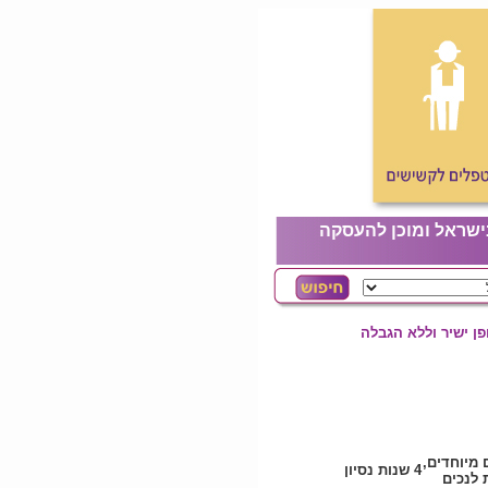
ישראל ומוכן להעסקה
ן ישיר וללא הגבלה
 מיוחדים,
4 שנות נסיון
לנכים