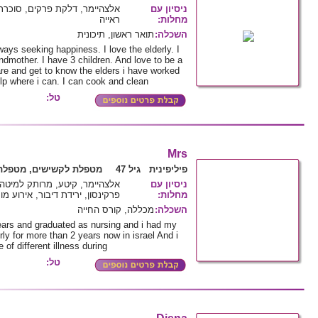
ניסיון עם
אלצהיימר, דלקת פרקים, סוכרת,
מחלות
:
ראייה
השכלה
:
תואר ראשון, תיכונית
ays seeking happiness. I love the elderly. I
ndmother. I have 3 children. And love to be a
are and get to know the elders i have worked
elp where i can. I can cook and clean
טל:
Mrs
פיליפינית גיל 47
מטפלת לקשישים, מטפלת 
ניסיון עם
אלצהיימר, קיטע, מרותק למיטה,
מחלות
:
פרקינסון, ירידת דיבור, אירוע מו
השכלה
:
מכללה, קורס החייה
ears and graduated as nursing and i had my
rly for more than 2 years now in israel And i
of different illness during
טל: