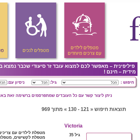
פיליפינית – מאפשר לכם למצוא עובד זר סיעודי שכבר נמצא ב
מידית – חינם !
חיפוש :
גיל:
ניסיון עם:
ניתן ליצור קשר עם כל העובדים שמתפרסמים ברשימה זאת באופ
תוצאות חיפוש « 121 - 130 » מתוך 969
Victoria
מטפלת לילדים עם צריכים
גיל 35
מטפלת לקשישים, מטפלת 