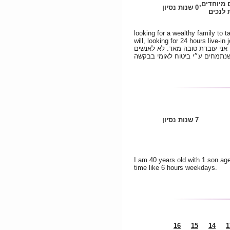
ם מיוחדים
0 שנות נסיון
לנכים
looking for a wealthy family to 
will, looking for 24 hours live-in job.
ני עובדת טובה מאד. לא לאנשים
נתמחים ע״י ביטוח לאומי בבקשה
7 שנות נסיון
I am 40 years old with 1 son age
time like 6 hours weekdays.
16
15
14
1