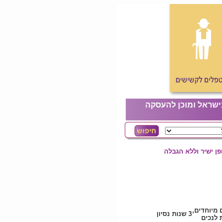
ישראל ומוכן להעסקה
ן ישיר וללא הגבלה
ם מיוחדים
3 שנות נסיון
לנכים