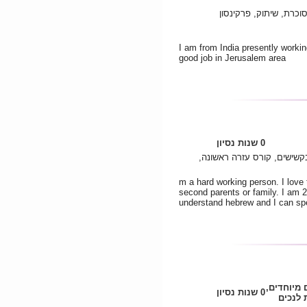
וכרת, שיתוק, פרקינסון
I am from India presently workin
good job in Jerusalem area
0 שנות נסיון
קשישים, קורס עזרה ראשונה
m a hard working person. I love 
second parents or family. I am 2
understand hebrew and I can speak
ם מיוחדים
0 שנות נסיון
לנכים