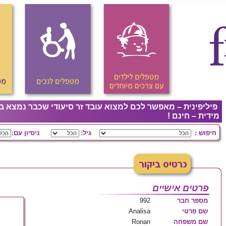
פיליפינית – מאפשר לכם למצוא עובד זר סיעודי שכבר נמצא ב
מידית – חינם !
חיפוש :
גיל:
ניסיון עם:
פרטים אישיים
מספר חבר
992
שם פרטי
Analisa
שם משפחה
Ronan