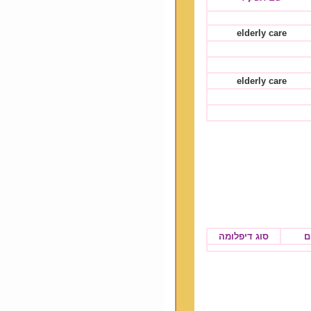
elderly care
elderly care
ם
סוג דיפלומה