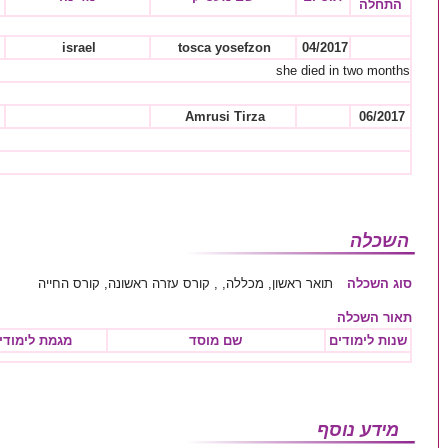
התחלה
israel
tosca yosefzon
04/2017
she died in two months
Amrusi Tirza
06/2017
השכלה
סוג השכלה
תואר ראשון, מכללה, , קורס עזרה ראשונה, קורס החייה
תאור השכלה
שנות לימודים
שם מוסד
מגמת לימודי
מידע נוסף