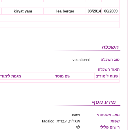
kiryat yam
lea berger
03/2014
06/2009
השכלה
סוג השכלה
vocational
תאור השכלה
שנות לימודים
שם מוסד
מגמת לימודי
מידע נוסף
מצב משפחתי
נשואה
שפות
אנגלית, עברית, tagalog
רישום פלילי
לא