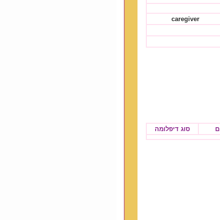
caregiver
ם
סוג דיפלומה